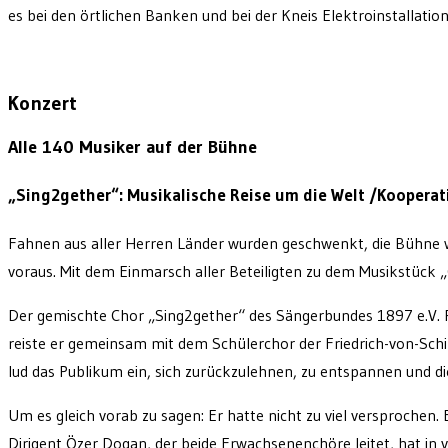
es bei den örtlichen Banken und bei der Kneis Elektroinstallati
Konzert
Alle 140 Musiker auf der Bühne
„Sing2gether“: Musikalische Reise um die Welt /Kooperat
Fahnen aus aller Herren Länder wurden geschwenkt, die Bühne w
voraus. Mit dem Einmarsch aller Beteiligten zu dem Musikstück 
Der gemischte Chor „Sing2gether“ des Sängerbundes 1897 e.V. 
reiste er gemeinsam mit dem Schülerchor der Friedrich-von-Schi
lud das Publikum ein, sich zurückzulehnen, zu entspannen und 
Um es gleich vorab zu sagen: Er hatte nicht zu viel versprochen
Dirigent Özer Dogan, der beide Erwachsenenchöre leitet, hat in