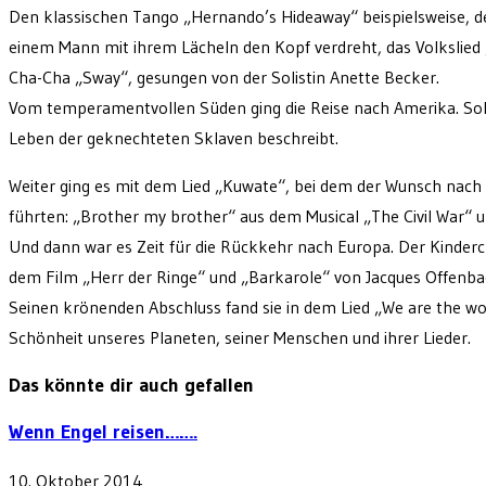
Den klassischen Tango „Hernando’s Hideaway“ beispielsweise, de
einem Mann mit ihrem Lächeln den Kopf verdreht, das Volkslied 
Cha-Cha „Sway“, gesungen von der Solistin Anette Becker.
Vom temperamentvollen Süden ging die Reise nach Amerika. Solis
Leben der geknechteten Sklaven beschreibt.
Weiter ging es mit dem Lied „Kuwate“, bei dem der Wunsch nach
führten: „Brother my brother“ aus dem Musical „The Civil War“ un
Und dann war es Zeit für die Rückkehr nach Europa. Der Kindercho
dem Film „Herr der Ringe“ und „Barkarole“ von Jacques Offenbach 
Seinen krönenden Abschluss fand sie in dem Lied „We are the wo
Schönheit unseres Planeten, seiner Menschen und ihrer Lieder.
Das könnte dir auch gefallen
Wenn Engel reisen…….
10. Oktober 2014