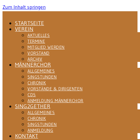
Zum Inhalt springen
STARTSEITE
VEREIN
AKTUELLES
TERMINE
MITGLIED WERDEN
VORSTAND
ARCHIV
MÄNNERCHOR
ALLGEMEINES
SINGSTUNDEN
CHRONIK
VORSTÄNDE & DIRIGENTEN
CDS
ANMELDUNG MÄNNERCHOR
SING2GETHER
ALLGEMEINES
CHRONIK
SINGSTUNDEN
ANMELDUNG
KONTAKT