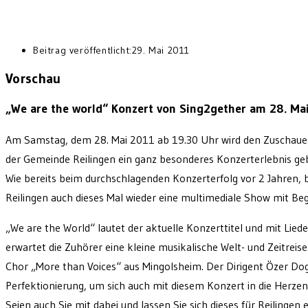
Beitrag veröffentlicht:
29. Mai 2011
Vorschau
„We are the world“ Konzert von Sing2gether am 28. Ma
Am Samstag, dem 28. Mai 2011 ab 19.30 Uhr wird den Zuschauern
der Gemeinde Reilingen ein ganz besonderes Konzerterlebnis ge
Wie bereits beim durchschlagenden Konzerterfolg vor 2 Jahren, 
Reilingen auch dieses Mal wieder eine multimediale Show mit B
„We are the World“ lautet der aktuelle Konzerttitel und mit Lied
erwartet die Zuhörer eine kleine musikalische Welt- und Zeitrei
Chor „More than Voices“ aus Mingolsheim. Der Dirigent Özer D
Perfektionierung, um sich auch mit diesem Konzert in die Herzen 
Seien auch Sie mit dabei und lassen Sie sich dieses für Reilingen 