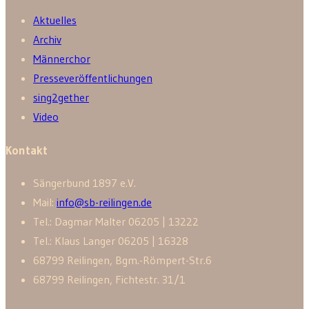
Aktuelles
Archiv
Männerchor
Presseveröffentlichungen
sing2gether
Video
Kontakt
Sänger­bund 1897 e.V.
Mail:
info@sb-reilingen.de
Tel.: Dagmar Malter 06205 | 13222
Tel.: Klaus Langer 06205 | 16328
68799 Reilingen, Bgm.-Römpert-Str.6
68799 Reilingen, Fichtestr. 31/1