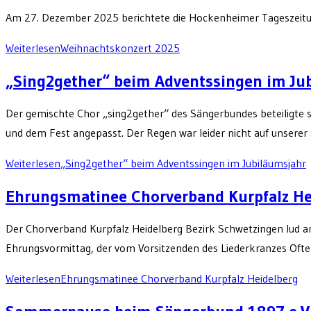
Am 27. Dezember 2025 berichtete die Hockenheimer Tageszeit
Weiterlesen
Weihnachtskonzert 2025
„Sing2gether“ beim Adventssingen im Ju
Der gemischte Chor „sing2gether“ des Sängerbundes beteiligte s
und dem Fest angepasst. Der Regen war leider nicht auf unserer
Weiterlesen
„Sing2gether“ beim Adventssingen im Jubiläumsjahr
Ehrungsmatinee Chorverband Kurpfalz He
Der Chorverband Kurpfalz Heidelberg Bezirk Schwetzingen lud a
Ehrungsvormittag, der vom Vorsitzenden des Liederkranzes Ofte
Weiterlesen
Ehrungsmatinee Chorverband Kurpfalz Heidelberg