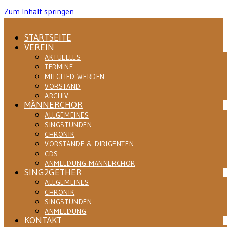
Zum Inhalt springen
STARTSEITE
VEREIN
AKTUELLES
TERMINE
MITGLIED WERDEN
VORSTAND
ARCHIV
MÄNNERCHOR
ALLGEMEINES
SINGSTUNDEN
CHRONIK
VORSTÄNDE & DIRIGENTEN
CDS
ANMELDUNG MÄNNERCHOR
SING2GETHER
ALLGEMEINES
CHRONIK
SINGSTUNDEN
ANMELDUNG
KONTAKT