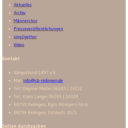
Aktuelles
Archiv
Männerchor
Presseveröffentlichungen
sing2gether
Video
Kontakt
Sänger­bund 1897 e.V.
Mail:
info@sb-reilingen.de
Tel.: Dagmar Malter 06205 | 13222
Tel.: Klaus Langer 06205 | 16328
68799 Reilingen, Bgm.-Römpert-Str.6
68799 Reilingen, Fichtestr. 31/1
Seiten durchsuchen