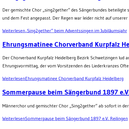
Der gemischte Chor „sing2gether“ des Sängerbundes beteiligte s
und dem Fest angepasst. Der Regen war leider nicht auf unserer
Weiterlesen
„Sing2gether“ beim Adventssingen im Jubiläumsjahr
Ehrungsmatinee Chorverband Kurpfalz He
Der Chorverband Kurpfalz Heidelberg Bezirk Schwetzingen lud a
Ehrungsvormittag, der vom Vorsitzenden des Liederkranzes Ofte
Weiterlesen
Ehrungsmatinee Chorverband Kurpfalz Heidelberg
Sommerpause beim Sängerbund 1897 e.V.
Männerchor und gemischter Chor „Sing2gether“ ab sofort in d
Weiterlesen
Sommerpause beim Sängerbund 1897 e.V. Reilingen