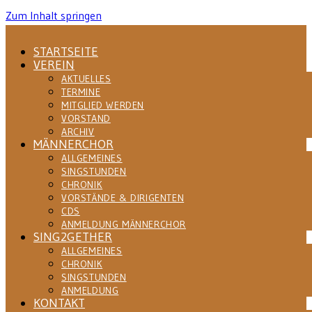
Zum Inhalt springen
STARTSEITE
VEREIN
AKTUELLES
TERMINE
MITGLIED WERDEN
VORSTAND
ARCHIV
MÄNNERCHOR
ALLGEMEINES
SINGSTUNDEN
CHRONIK
VORSTÄNDE & DIRIGENTEN
CDS
ANMELDUNG MÄNNERCHOR
SING2GETHER
ALLGEMEINES
CHRONIK
SINGSTUNDEN
ANMELDUNG
KONTAKT