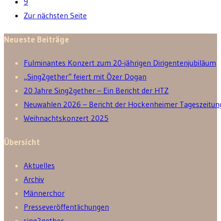
9
Zur nächsten Seite
Neueste Beiträge
Fulminantes Konzert zum 20-jährigen Dirigentenjubiläum
„Sing2gether“ feiert mit Özer Dogan
20 Jahre Sing2gether – Ein Bericht der HTZ
Neuwahlen 2026 – Bericht der Hockenheimer Tageszeitun
Weihnachtskonzert 2025
Übersicht
Aktuelles
Archiv
Männerchor
Presseveröffentlichungen
sing2gether