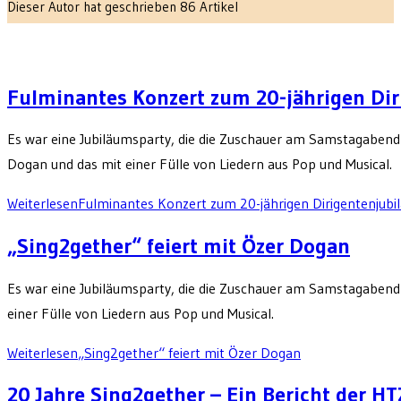
Dieser Autor hat geschrieben 86 Artikel
Fulminantes Konzert zum 20-jährigen Di
Es war eine Jubiläumsparty, die die Zuschauer am Samstagabend 
Dogan und das mit einer Fülle von Liedern aus Pop und Musical.
Weiterlesen
Fulminantes Konzert zum 20-jährigen Dirigentenjub
„Sing2gether“ feiert mit Özer Dogan
Es war eine Jubiläumsparty, die die Zuschauer am Samstagabend 
einer Fülle von Liedern aus Pop und Musical.
Weiterlesen
„Sing2gether“ feiert mit Özer Dogan
20 Jahre Sing2gether – Ein Bericht der HT