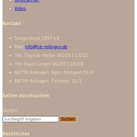
Video
Kontakt
Sänger­bund 1897 e.V.
Mail:
info@sb-reilingen.de
Tel.: Dagmar Malter 06205 | 13222
Tel.: Klaus Langer 06205 | 16328
68799 Reilingen, Bgm.-Römpert-Str.6
68799 Reilingen, Fichtestr. 31/1
Seiten durchsuchen
Suchen
Suchen
Rechtliches