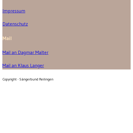
Impressum
Datenschutz
Mail
Mail an Dagmar Malter
Mail an Klaus Langer
Copyright - Sängerbund Reilingen