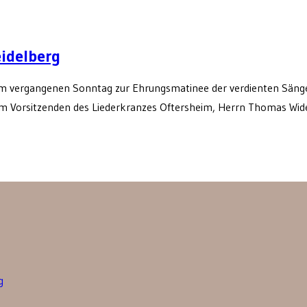
idelberg
am vergangenen Sonntag zur Ehrungsmatinee der verdienten Säng
om Vorsitzenden des Liederkranzes Oftersheim, Herrn Thomas Wid
g