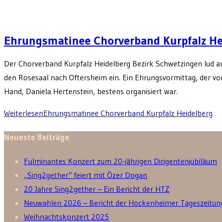
Ehrungsmatinee Chorverband Kurpfalz He
Der Chorverband Kurpfalz Heidelberg Bezirk Schwetzingen lud 
den Rosesaal nach Oftersheim ein. Ein Ehrungsvormittag, der v
Hand, Daniela Hertenstein, bestens organisiert war.
Weiterlesen
Ehrungsmatinee Chorverband Kurpfalz Heidelberg
Neueste Beiträge
Fulminantes Konzert zum 20-jährigen Dirigentenjubiläum
„Sing2gether“ feiert mit Özer Dogan
20 Jahre Sing2gether – Ein Bericht der HTZ
Neuwahlen 2026 – Bericht der Hockenheimer Tageszeitun
Weihnachtskonzert 2025