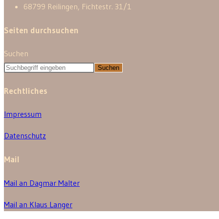
68799 Reilingen, Fichtestr. 31/1
Seiten durchsuchen
Suchen
Suchen
Rechtliches
Impressum
Datenschutz
Mail
Mail an Dagmar Malter
Mail an Klaus Langer