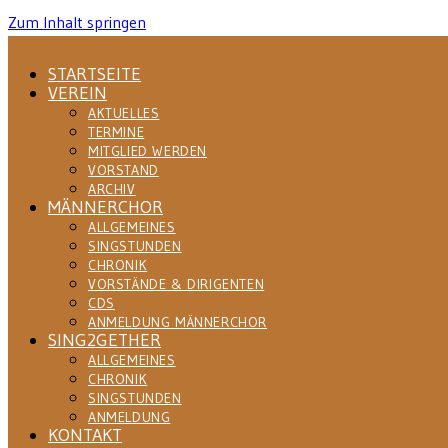
Zum Inhalt springen
STARTSEITE
VEREIN
AKTUELLES
TERMINE
MITGLIED WERDEN
VORSTAND
ARCHIV
MÄNNERCHOR
ALLGEMEINES
SINGSTUNDEN
CHRONIK
VORSTÄNDE & DIRIGENTEN
CDS
ANMELDUNG MÄNNERCHOR
SING2GETHER
ALLGEMEINES
CHRONIK
SINGSTUNDEN
ANMELDUNG
KONTAKT