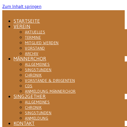
Zum Inhalt springen
STARTSEITE
VEREIN
AKTUELLES
TERMINE
MITGLIED WERDEN
VORSTAND
ARCHIV
MÄNNERCHOR
ALLGEMEINES
SINGSTUNDEN
CHRONIK
VORSTÄNDE & DIRIGENTEN
CDS
ANMELDUNG MÄNNERCHOR
SING2GETHER
ALLGEMEINES
CHRONIK
SINGSTUNDEN
ANMELDUNG
KONTAKT