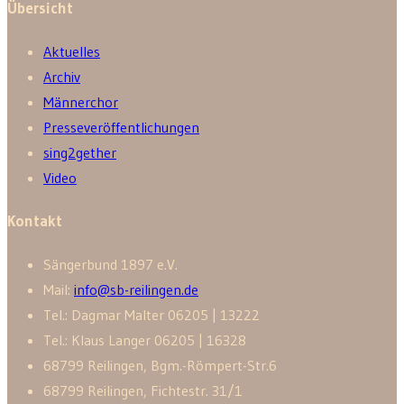
Übersicht
Aktuelles
Archiv
Männerchor
Presseveröffentlichungen
sing2gether
Video
Kontakt
Sänger­bund 1897 e.V.
Mail:
info@sb-reilingen.de
Tel.: Dagmar Malter 06205 | 13222
Tel.: Klaus Langer 06205 | 16328
68799 Reilingen, Bgm.-Römpert-Str.6
68799 Reilingen, Fichtestr. 31/1