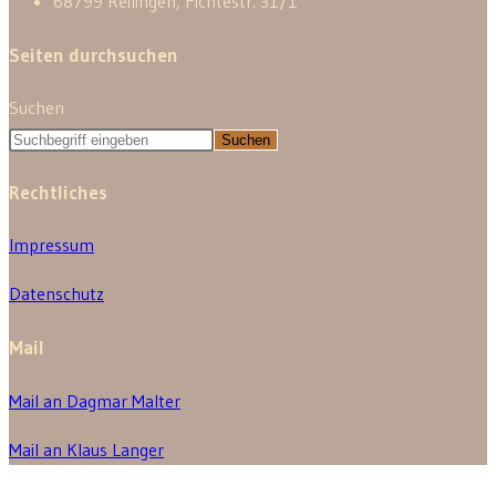
68799 Reilingen, Fichtestr. 31/1
Seiten durchsuchen
Suchen
Suchen
Rechtliches
Impressum
Datenschutz
Mail
Mail an Dagmar Malter
Mail an Klaus Langer