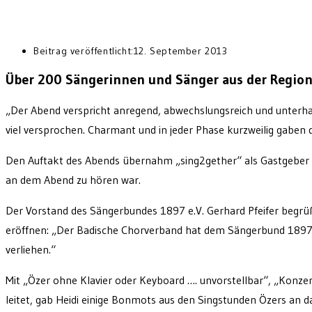
Beitrag veröffentlicht:
12. September 2013
Über 200 Sängerinnen und Sänger aus der Region 
„Der Abend verspricht anregend, abwechslungsreich und unterha
viel versprochen. Charmant und in jeder Phase kurzweilig gabe
Den Auftakt des Abends übernahm „sing2gether“ als Gastgeber d
an dem Abend zu hören war.
Der Vorstand des Sängerbundes 1897 e.V. Gerhard Pfeifer begrü
eröffnen: „Der Badische Chorverband hat dem Sängerbund 1897 e
verliehen.“
Mit „Özer ohne Klavier oder Keyboard …. unvorstellbar“, „Konze
leitet, gab Heidi einige Bonmots aus den Singstunden Özers an d