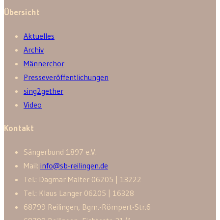
Übersicht
Aktuelles
Archiv
Männerchor
Presseveröffentlichungen
sing2gether
Video
Kontakt
Sänger­bund 1897 e.V.
Mail:
info@sb-reilingen.de
Tel.: Dagmar Malter 06205 | 13222
Tel.: Klaus Langer 06205 | 16328
68799 Reilingen, Bgm.-Römpert-Str.6