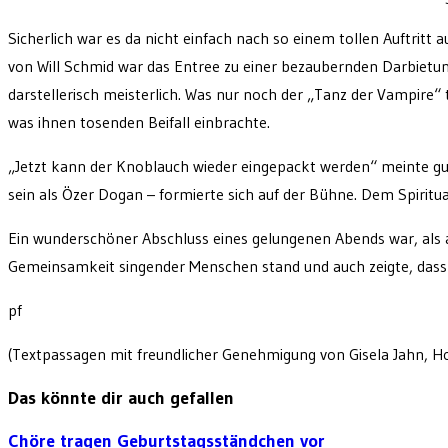
Sicherlich war es da nicht einfach nach so einem tollen Auftritt 
von Will Schmid war das Entree zu einer bezaubernden Darbietu
darstellerisch meisterlich. Was nur noch der „Tanz der Vampire
was ihnen tosenden Beifall einbrachte.
„Jetzt kann der Knoblauch wieder eingepackt werden“ meinte gu
sein als Özer Dogan – formierte sich auf der Bühne. Dem Spiritu
Ein wunderschöner Abschluss eines gelungenen Abends war, als a
Gemeinsamkeit singender Menschen stand und auch zeigte, dass 
pf
(Textpassagen mit freundlicher Genehmigung von Gisela Jahn, H
Das könnte dir auch gefallen
Chöre tragen Geburtstagsständchen vor