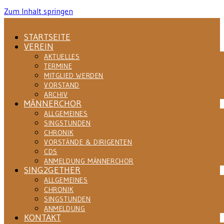
Zum Inhalt springen
STARTSEITE
VEREIN
AKTUELLES
TERMINE
MITGLIED WERDEN
VORSTAND
ARCHIV
MÄNNERCHOR
ALLGEMEINES
SINGSTUNDEN
CHRONIK
VORSTÄNDE & DIRIGENTEN
CDS
ANMELDUNG MÄNNERCHOR
SING2GETHER
ALLGEMEINES
CHRONIK
SINGSTUNDEN
ANMELDUNG
KONTAKT